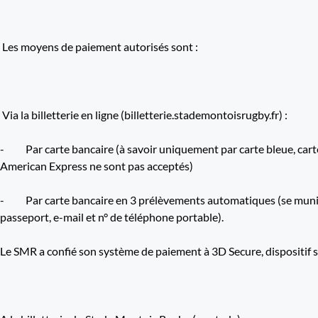
Les moyens de paiement autorisés sont :
Via la billetterie en ligne (billetterie.stademontoisrugby.fr) :
- Par carte bancaire (à savoir uniquement par carte bleue, carte
American Express ne sont pas acceptés)
- Par carte bancaire en 3 prélèvements automatiques (se munir d
passeport, e-mail et n° de téléphone portable).
Le SMR a confié son système de paiement à 3D Secure, dispositif sp