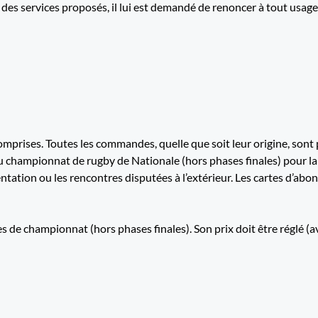
des services proposés, il lui est demandé de renoncer à tout usage
mprises. Toutes les commandes, quelle que soit leur origine, sont
 championnat de rugby de Nationale (hors phases finales) pour l
tation ou les rencontres disputées à l’extérieur. Les cartes d’ab
 de championnat (hors phases finales). Son prix doit être réglé (a