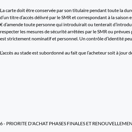
La carte doit être conservée par son titulaire pendant toute la du
d’un titre d’accès délivré par le SMR et correspondant à la saison
€ d’amende toute personne qui introduirait ou tenterait d’introdui
respecter les mesures de sécurité arrêtées par le SMR ou prévues pa
est strictement nominatif et personnel. Un contrôle d’identité peu
L’accès au stade est subordonné au fait que l’acheteur soit à jour
6 - PRIORITE D'ACHAT PHASES FINALES ET RENOUVELLEM