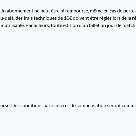
. Un abonnement ne peut être ni remboursé, même en cas de perte ou 
u-delà, des frais techniques de 10€ doivent être réglés lors de la 
utilisable. Par ailleurs, toute édition d’un billet un jour de match 
boursé. Des conditions particulières de compensation seront comm