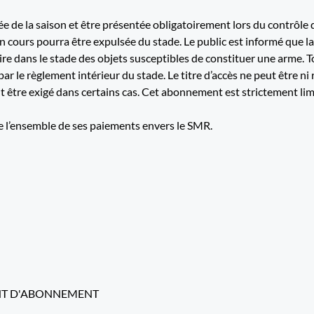
rée de la saison et être présentée obligatoirement lors du contrôle
 en cours pourra être expulsée du stade. Le public est informé que
re dans le stade des objets susceptibles de constituer une arme. T
r le règlement intérieur du stade. Le titre d’accès ne peut être ni
t être exigé dans certains cas. Cet abonnement est strictement limi
 de l’ensemble de ses paiements envers le SMR.
ENT D'ABONNEMENT