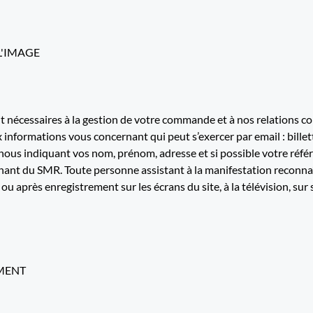
L'IMAGE
nécessaires à la gestion de votre commande et à nos relations co
ux informations vous concernant qui peut s’exercer par email : bill
us indiquant vos nom, prénom, adresse et si possible votre réfé
nant du SMR. Toute personne assistant à la manifestation reconnaî
ect ou après enregistrement sur les écrans du site, à la télévision,
EMENT