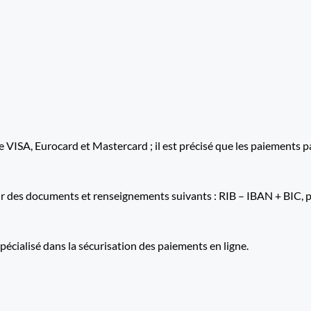
 VISA, Eurocard et Mastercard ; il est précisé que les paiements 
es documents et renseignements suivants : RIB – IBAN + BIC, pièc
écialisé dans la sécurisation des paiements en ligne.