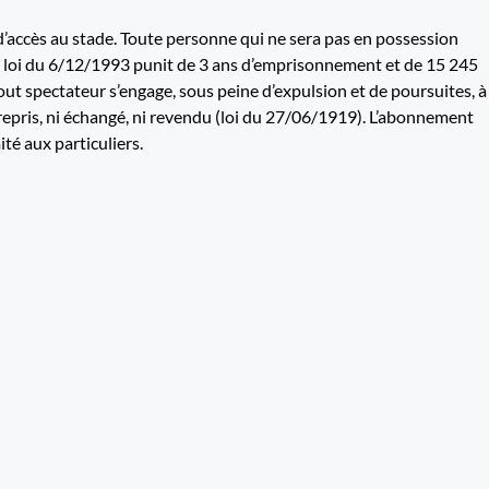
 d’accès au stade. Toute personne qui ne sera pas en possession
 la loi du 6/12/1993 punit de 3 ans d’emprisonnement et de 15 245
out spectateur s’engage, sous peine d’expulsion et de poursuites, à
 repris, ni échangé, ni revendu (loi du 27/06/1919). L’abonnement
té aux particuliers.