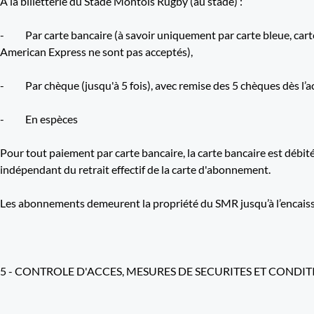
A la billetterie du Stade Montois Rugby (au stade) :
- Par carte bancaire (à savoir uniquement par carte bleue, carte
American Express ne sont pas acceptés),
- Par chèque (jusqu'à 5 fois), avec remise des 5 chèques dès l’ach
- En espèces
Pour tout paiement par carte bancaire, la carte bancaire est débit
indépendant du retrait effectif de la carte d'abonnement.
Les abonnements demeurent la propriété du SMR jusqu’à l’encaiss
5 - CONTROLE D'ACCES, MESURES DE SECURITES ET CONDI